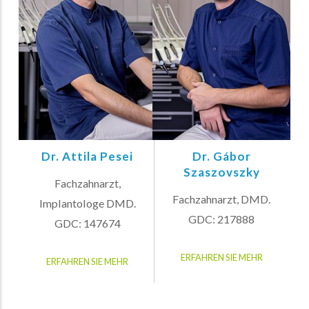
Dr. Attila Pesei
Dr. Gábor
Szaszovszky
Fachzahnarzt,
Fachzahnarzt, DMD.
Implantologe DMD.
GDC: 217888
GDC: 147674
ERFAHREN SIE MEHR
ERFAHREN SIE MEHR