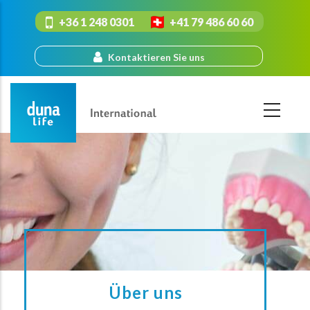
Direkt
+36 1 248 0301
+41 79 486 60 60
zum
Inhalt
Kontaktieren Sie uns
Über uns