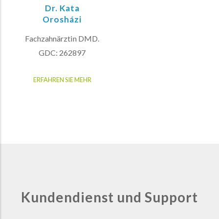
Dr. Kata
Orosházi
Fachzahnärztin DMD.
GDC: 262897
ERFAHREN SIE MEHR
Kundendienst und Support