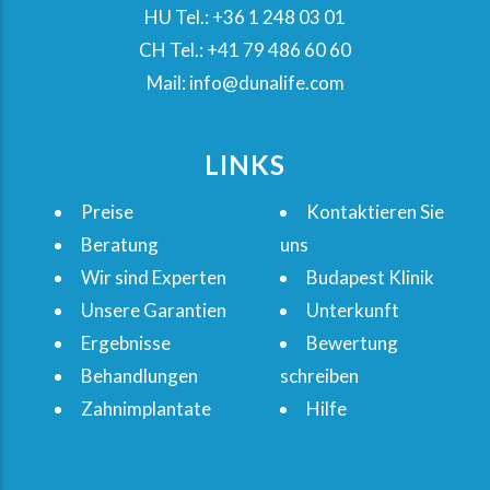
HU Tel.: +36 1 248 03 01
CH Tel.: +41 79 486 60 60
Mail: info@dunalife.com
LINKS
Preise
Kontaktieren Sie
Beratung
uns
Wir sind Experten
Budapest Klinik
Unsere Garantien
Unterkunft
Ergebnisse
Bewertung
Behandlungen
schreiben
Zahnimplantate
Hilfe