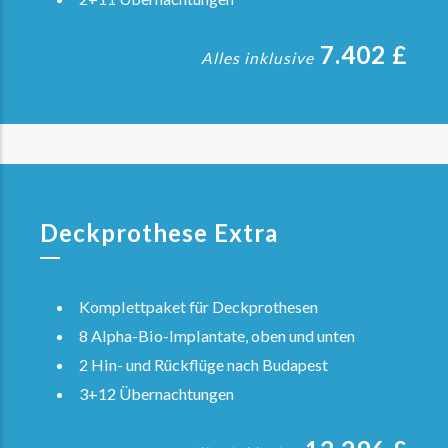
7.402 £
Alles inklusive
Deckprothese Extra
Komplettpaket für Deckprothesen
8 Alpha-Bio-Implantate, oben und unten
2 Hin- und Rückflüge nach Budapest
3+12 Übernachtungen