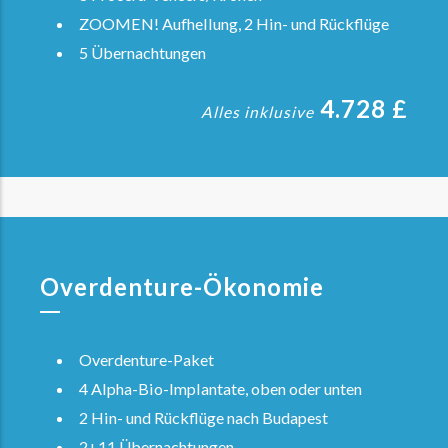
ZOOMEN! Aufhellung, 2 Hin- und Rückflüge
5 Übernachtungen
4.728 £
Alles inklusive
Overdenture-Ökonomie
Overdenture-Paket
4 Alpha-Bio-Implantate, oben oder unten
2 Hin- und Rückflüge nach Budapest
2+11 Übernachtungen