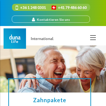
Direkt
+36 1 248 0301
+41 79 486 60 60
zum
Inhalt
Kontaktieren Sie uns
Zahnpakete